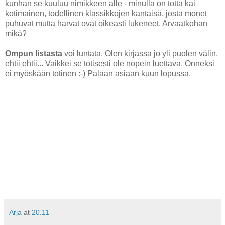
kunhan se kuuluu nimikkeen alle - minulla on totta kai
kotimainen, todellinen klassikkojen kantaisä, josta monet
puhuvat mutta harvat ovat oikeasti lukeneet. Arvaatkohan
mikä?
Ompun listasta
voi luntata. Olen kirjassa jo yli puolen välin,
ehtii ehtii... Vaikkei se totisesti ole nopein luettava. Onneksi
ei myöskään totinen :-) Palaan asiaan kuun lopussa.
Arja
at
20.11