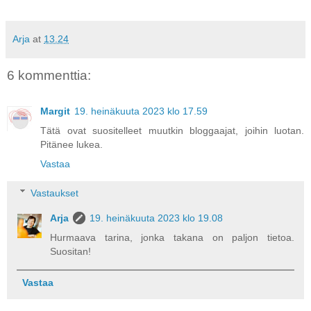
Arja
at
13.24
6 kommenttia:
Margit
19. heinäkuuta 2023 klo 17.59
Tätä ovat suositelleet muutkin bloggaajat, joihin luotan.
Pitänee lukea.
Vastaa
Vastaukset
Arja
19. heinäkuuta 2023 klo 19.08
Hurmaava tarina, jonka takana on paljon tietoa.
Suositan!
Vastaa