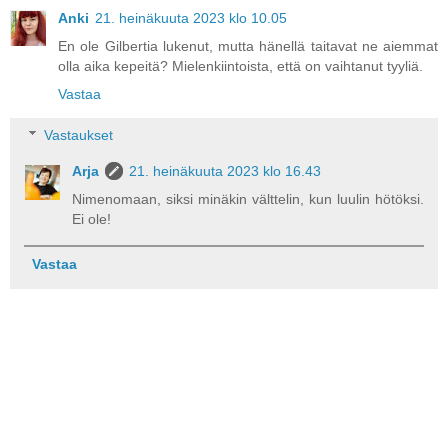
Anki
21. heinäkuuta 2023 klo 10.05
En ole Gilbertia lukenut, mutta hänellä taitavat ne aiemmat
olla aika kepeitä? Mielenkiintoista, että on vaihtanut tyyliä.
Vastaa
Vastaukset
Arja
21. heinäkuuta 2023 klo 16.43
Nimenomaan, siksi minäkin välttelin, kun luulin hötöksi.
Ei ole!
Vastaa