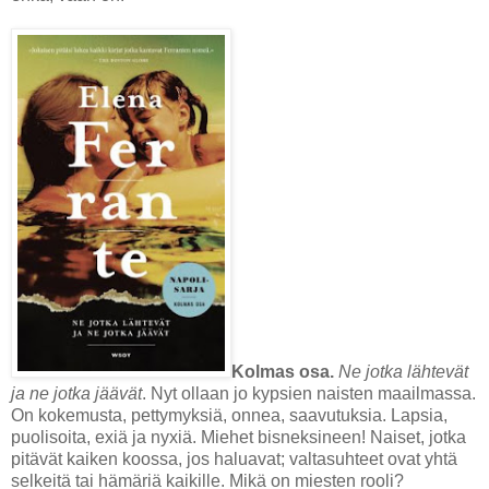
Kolmas osa.
Ne jotka lähtevät
ja ne jotka jäävät
. Nyt ollaan jo kypsien naisten maailmassa.
On kokemusta, pettymyksiä, onnea, saavutuksia. Lapsia,
puolisoita, exiä ja nyxiä. Miehet bisneksineen! Naiset, jotka
pitävät kaiken koossa, jos haluavat; valtasuhteet ovat yhtä
selkeitä tai hämäriä kaikille. Mikä on miesten rooli?