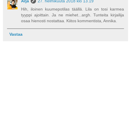
Arja
27. helmikuuta 2018 klo 13.19
Hih, iloinen kuumepotilas täällä. Lila on tosi karmea
tyyppi ajoittain. Ja ne miehet...argh. Tunteita kirjailija
osaa hienosti nostattaa. Kiitos kommentista, Annika.
Vastaa