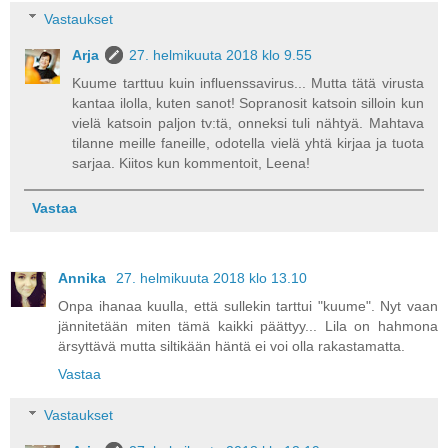
Vastaukset
Arja
27. helmikuuta 2018 klo 9.55
Kuume tarttuu kuin influenssavirus... Mutta tätä virusta
kantaa ilolla, kuten sanot! Sopranosit katsoin silloin kun
vielä katsoin paljon tv:tä, onneksi tuli nähtyä. Mahtava
tilanne meille faneille, odotella vielä yhtä kirjaa ja tuota
sarjaa. Kiitos kun kommentoit, Leena!
Vastaa
Annika
27. helmikuuta 2018 klo 13.10
Onpa ihanaa kuulla, että sullekin tarttui "kuume". Nyt vaan
jännitetään miten tämä kaikki päättyy... Lila on hahmona
ärsyttävä mutta siltikään häntä ei voi olla rakastamatta.
Vastaa
Vastaukset