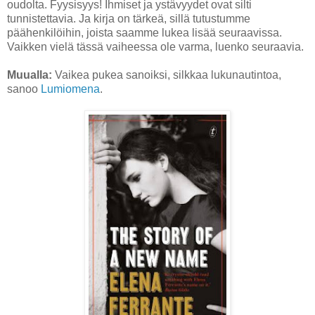
oudolta. Fyysisyys! Ihmiset ja ystävyydet ovat silti
tunnistettavia. Ja kirja on tärkeä, sillä tutustumme
päähenkilöihin, joista saamme lukea lisää seuraavissa.
Vaikken vielä tässä vaiheessa ole varma, luenko seuraavia.
Muualla:
Vaikea pukea sanoiksi, silkkaa lukunautintoa,
sanoo
Lumiomena
.